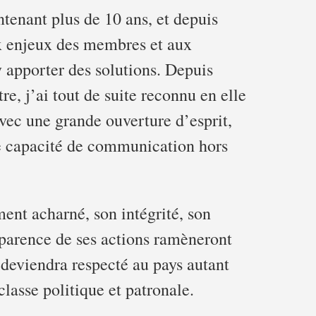
tenant plus de 10 ans, et depuis
ux enjeux des membres et aux
y apporter des solutions. Depuis
re, j’ai tout de suite reconnu en elle
vec une grande ouverture d’esprit,
ne capacité de communication hors
ent acharné, son intégrité, son
nsparence de ses actions ramèneront
deviendra respecté au pays autant
lasse politique et patronale.