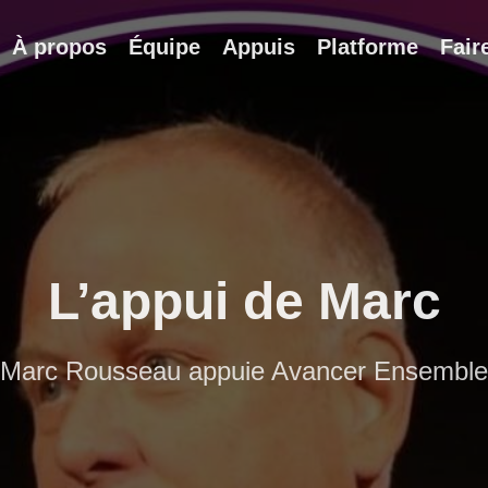
À propos
Équipe
Appuis
Platforme
Fair
L’appui de Marc
Marc Rousseau appuie Avancer Ensemble