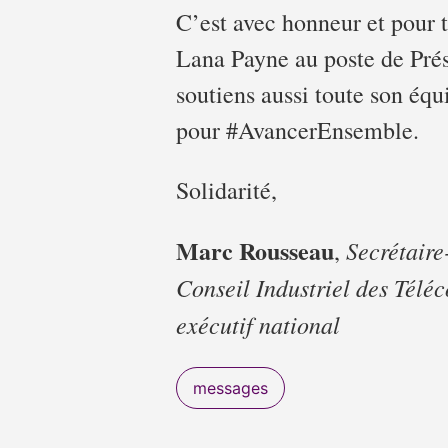
C’est avec honneur et pour t
Lana Payne au poste de Prés
soutiens aussi toute son équ
pour #AvancerEnsemble.
Solidarité,
Marc Rousseau
Secrétaire
,
Conseil Industriel des Tél
exécutif national
messages