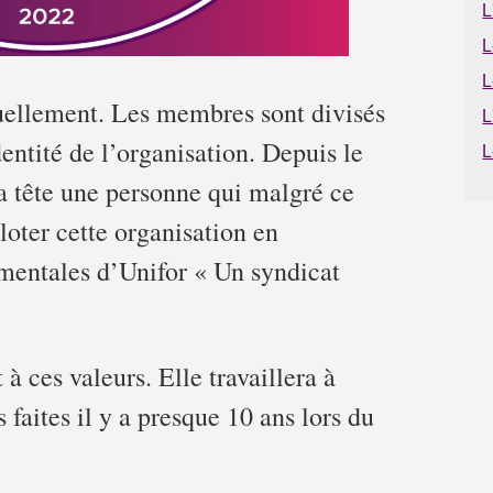
L
L
L
uellement. Les membres sont divisés
L
dentité de l’organisation. Depuis le
L
sa tête une personne qui malgré ce
loter cette organisation en
amentales d’Unifor « Un syndicat
 ces valeurs. Elle travaillera à
 faites il y a presque 10 ans lors du