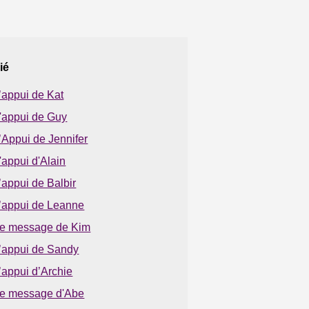
ié
’appui de Kat
'appui de Guy
’Appui de Jennifer
'appui d'Alain
’appui de Balbir
’appui de Leanne
e message de Kim
’appui de Sandy
’appui d’Archie
e message d'Abe