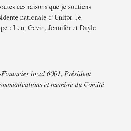
outes ces raisons que je soutiens
idente nationale d’Unifor. Je
ipe : Len, Gavin, Jennifer et Dayle
-Financier local 6001, Président
écommunications et membre du Comité