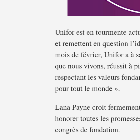
Unifor est en tourmente act
et remettent en question l’i
mois de février, Unifor a à 
que nous vivons, réussit à pi
respectant les valeurs fond
pour tout le monde ».
Lana Payne croit fermement à
honorer toutes les promesses
congrès de fondation.