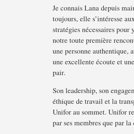
Je connais Lana depuis main
toujours, elle s’intéresse a
stratégies nécessaires pour 
notre toute première rencont
une personne authentique, a
une excellente écoute et u
pair.
Son leadership, son engagem
éthique de travail et la tra
Unifor au sommet. Unifor re
par ses membres que par la c