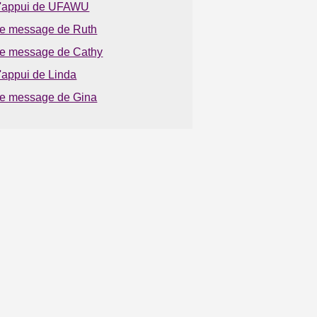
'appui de UFAWU
e message de Ruth
e message de Cathy
'appui de Linda
e message de Gina